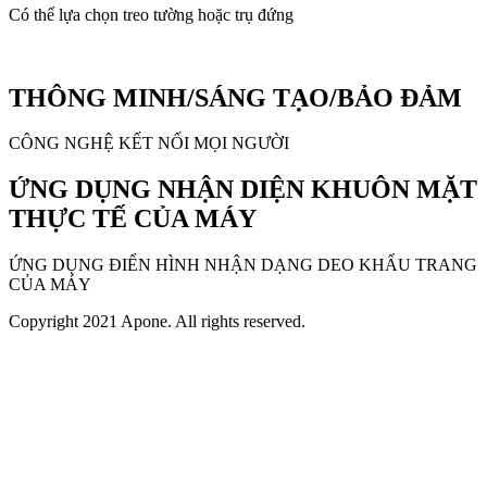
Có thể lựa chọn treo tường hoặc trụ đứng
THÔNG MINH/SÁNG TẠO/BẢO ĐẢM
CÔNG NGHỆ KẾT NỐI MỌI NGƯỜI
ỨNG DỤNG NHẬN DIỆN KHUÔN MẶT
THỰC TẾ CỦA MÁY
ỨNG DỤNG ĐIỂN HÌNH NHẬN DẠNG DEO KHẨU TRANG
CỦA MÁY
Copyright 2021 Apone. All rights reserved.